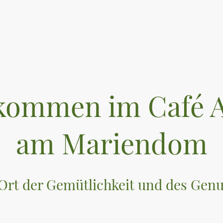
lkommen im Café 
am Mariendom
Ort der Gemütlichkeit und des Gen